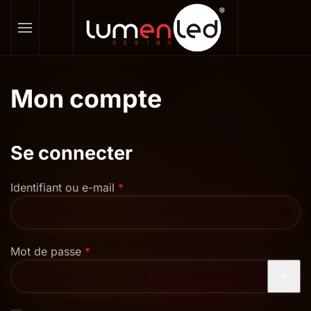
Skip to main content
Mon compte
Se connecter
Obligatoire
Identifiant ou e-mail
*
Obligatoire
Mot de passe
*